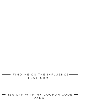
FIND ME ON THE INFLUENCE
PLATFORM
15% OFF WITH MY COUPON CODE:
IVANA