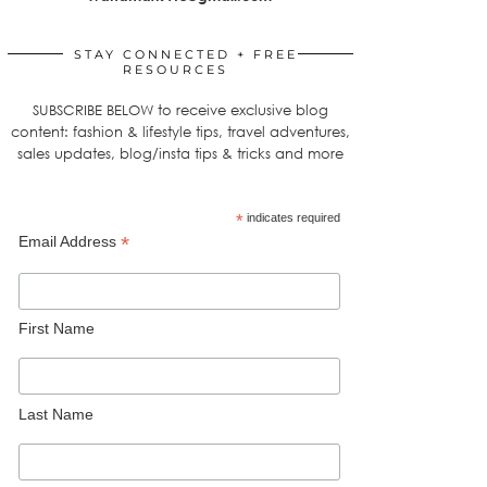
STAY CONNECTED + FREE
RESOURCES
SUBSCRIBE BELOW to receive exclusive blog
content: fashion & lifestyle tips, travel adventures,
sales updates, blog/insta tips & tricks and more
*
indicates required
*
Email Address
First Name
Last Name