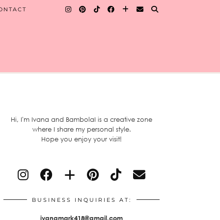
ONTACT
Hi, I'm Ivana and BambolaI is a creative zone
where I share my personal style.
Hope you enjoy your visit!
BUSINESS INQUIRIES AT:
ivanamark418@gmail.com