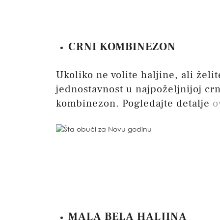
CRNI KOMBINEZON
Ukoliko ne volite haljine, ali želi
jednostavnost u najpoželjnijoj crn
kombinezon. Pogledajte detalje
o
MALA BELA HALJINA