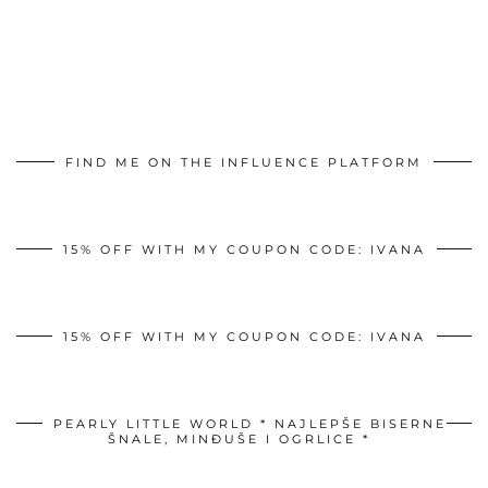
FIND ME ON THE INFLUENCE PLATFORM
15% OFF WITH MY COUPON CODE: IVANA
15% OFF WITH MY COUPON CODE: IVANA
PEARLY LITTLE WORLD * NAJLEPŠE BISERNE
ŠNALE, MINĐUŠE I OGRLICE *