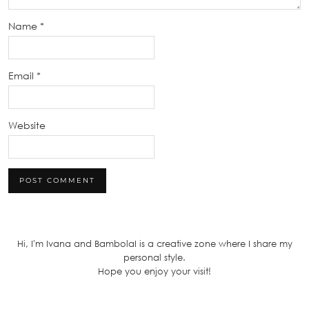
Name
*
Email
*
Website
Hi, I'm Ivana and BambolaI is a creative zone where I share my
personal style.
Hope you enjoy your visit!