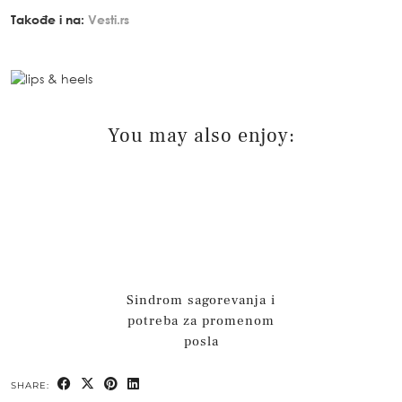
Takođe i na:
Vesti.rs
You may also enjoy:
Sindrom sagorevanja i
potreba za promenom
posla
SHARE: