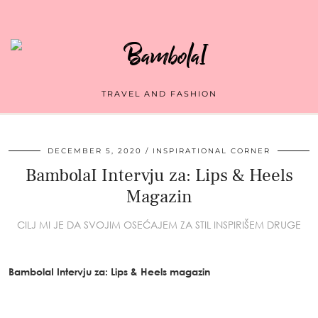
TRAVEL AND FASHION
DECEMBER 5, 2020
INSPIRATIONAL CORNER
BambolaI Intervju za: Lips & Heels
Magazin
CILJ MI JE DA SVOJIM OSEĆAJEM ZA STIL INSPIRIŠEM DRUGE
BambolaI Intervju za: Lips & Heels magazin