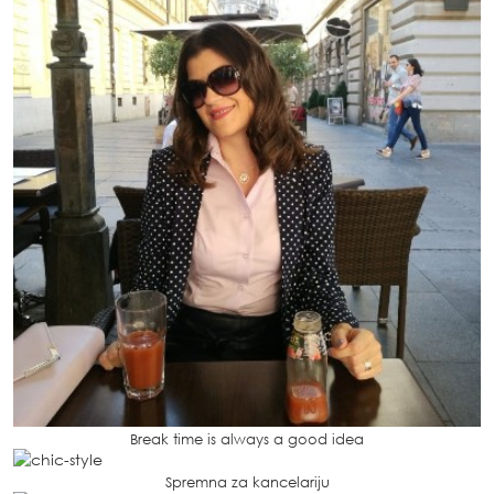
Break time is always a good idea
Spremna za kancelariju