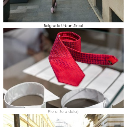
Belgrade Urban Street
Filo di Seta detalji