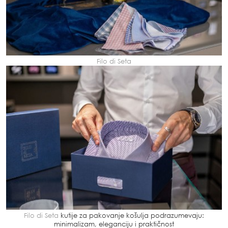
Filo di Seta
Filo di Seta
kutije za pakovanje košulja podrazumevaju:
minimalizam, eleganciju i praktičnost