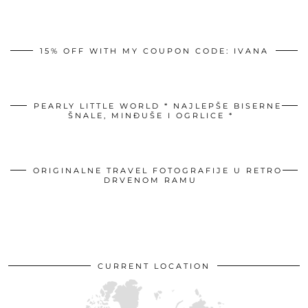
15% OFF WITH MY COUPON CODE: IVANA
PEARLY LITTLE WORLD * NAJLEPŠE BISERNE
ŠNALE, MINĐUŠE I OGRLICE *
ORIGINALNE TRAVEL FOTOGRAFIJE U RETRO
DRVENOM RAMU
CURRENT LOCATION