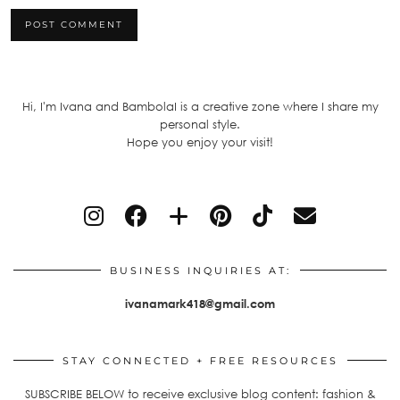
Hi, I'm Ivana and BambolaI is a creative zone where I share my
personal style.
Hope you enjoy your visit!
BUSINESS INQUIRIES AT:
ivanamark418@gmail.com
STAY CONNECTED + FREE RESOURCES
SUBSCRIBE BELOW to receive exclusive blog content: fashion &