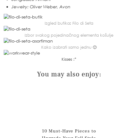
Jewelry: Oliver Weber, Avon
Izgled butika
:
Filo di Seta
Izbor svakog pojedinačnog elementa košulje
Kako izabrati samo jednu
🙂
Kisses :*
You may also enjoy:
10 Must-Have Pieces to