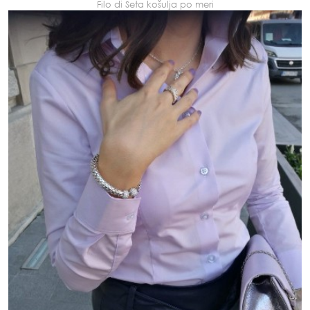
Filo di Seta košulja po meri