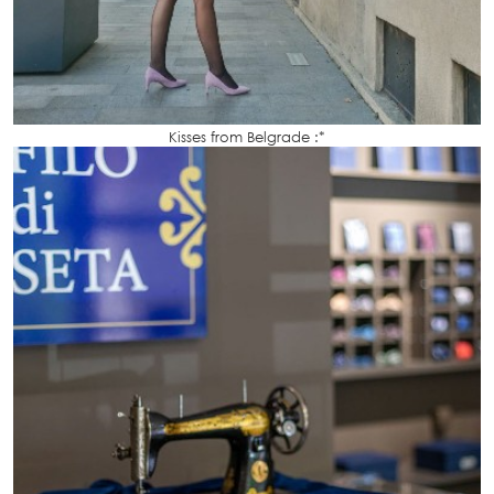
Kisses from Belgrade :*