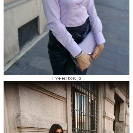
Timeless košulja