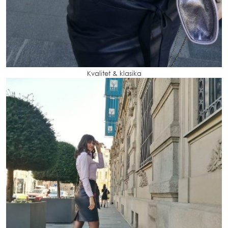
Kvalitet & klasika