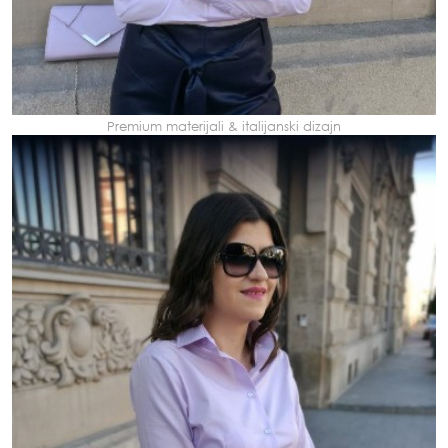
Premium materijali & italijanski dizajn