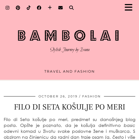
TRAVEL AND FASHION
OCTOBER 26, 2019
FASHION
FILO DI SETA KOŠULJE PO MERI
Filo di Seta košulje po meri,
predmet su današnjeg blog
posta. Opšte je poznato, da je košulja definitivno
basic
odevni komad u životu svake poslovne žene i muškarca. S
obzirom na činjenicu da radni dan traje osam (a, često i više