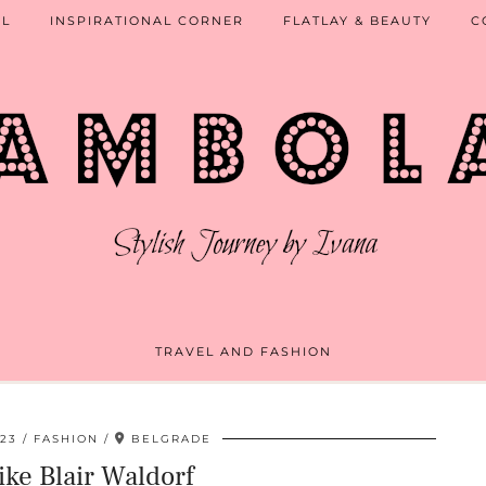
EL
INSPIRATIONAL CORNER
FLATLAY & BEAUTY
C
TRAVEL AND FASHION
23
FASHION
BELGRADE
ike Blair Waldorf