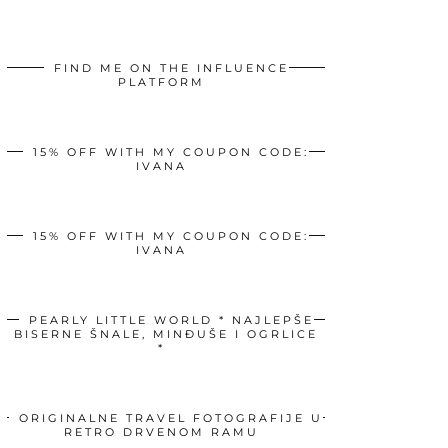
FIND ME ON THE INFLUENCE
PLATFORM
15% OFF WITH MY COUPON CODE:
IVANA
15% OFF WITH MY COUPON CODE:
IVANA
PEARLY LITTLE WORLD * NAJLEPŠE
BISERNE ŠNALE, MINĐUŠE I OGRLICE
*
ORIGINALNE TRAVEL FOTOGRAFIJE U
RETRO DRVENOM RAMU