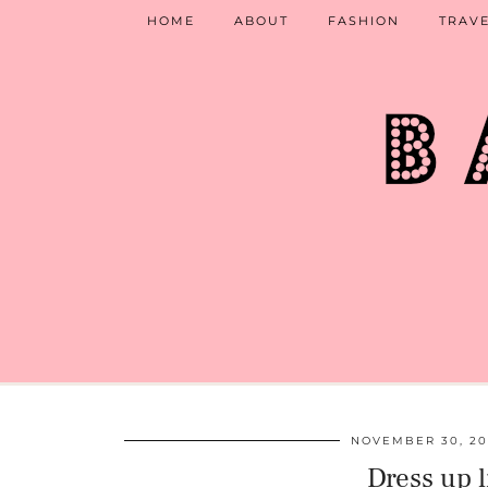
HOME
ABOUT
FASHION
TRAV
NOVEMBER 30, 20
Dress up l