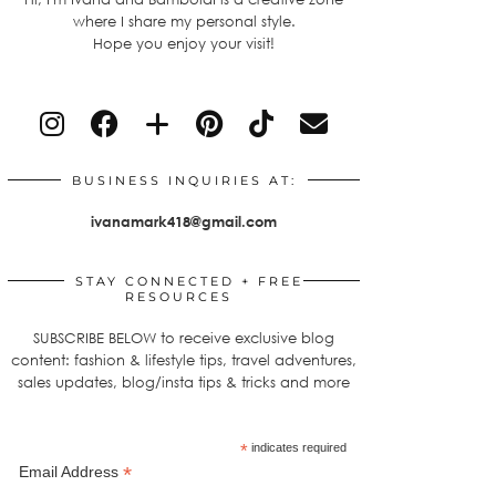
where I share my personal style.
Hope you enjoy your visit!
BUSINESS INQUIRIES AT:
ivanamark418@gmail.com
STAY CONNECTED + FREE
RESOURCES
SUBSCRIBE BELOW to receive exclusive blog
content: fashion & lifestyle tips, travel adventures,
sales updates, blog/insta tips & tricks and more
*
indicates required
*
Email Address